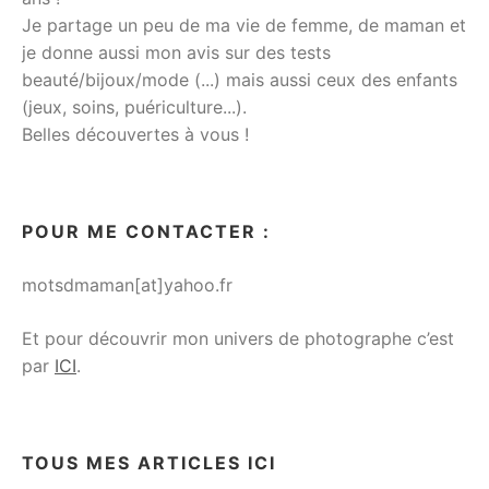
Je partage un peu de ma vie de femme, de maman et
je donne aussi mon avis sur des tests
beauté/bijoux/mode (...) mais aussi ceux des enfants
(jeux, soins, puériculture...).
Belles découvertes à vous !
POUR ME CONTACTER :
motsdmaman[at]yahoo.fr
Et pour découvrir mon univers de photographe c’est
par
ICI
.
TOUS MES ARTICLES ICI