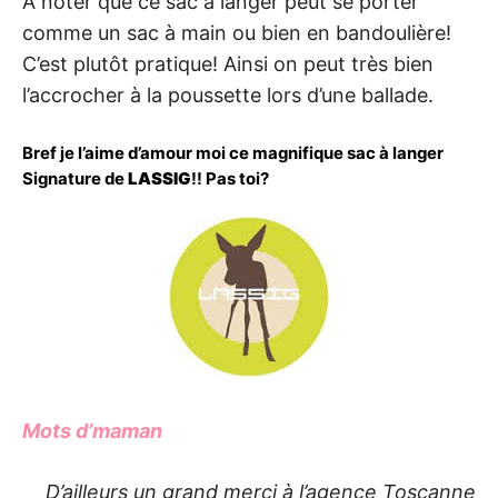
A noter que ce sac à langer peut se porter
comme un sac à main ou bien en bandoulière!
C’est plutôt pratique! Ainsi on peut très bien
l’accrocher à la poussette lors d’une ballade.
Bref je l’aime d’amour moi ce magnifique sac à langer
Signature de
LASSIG
!! Pas toi?
Mots d’maman
D’ailleurs un grand merci à l’agence Toscanne