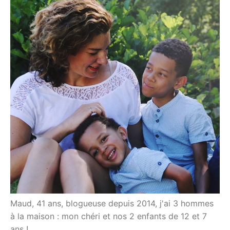
Maud, 41 ans, blogueuse depuis 2014, j'ai 3 hommes
à la maison : mon chéri et nos 2 enfants de 12 et 7
ans !