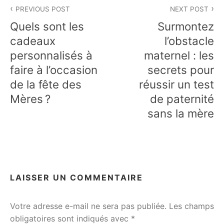
Navigation
PREVIOUS POST
NEXT POST
de
Quels sont les
Surmontez
l’article
cadeaux
l’obstacle
personnalisés à
maternel : les
faire à l’occasion
secrets pour
de la fête des
réussir un test
Mères ?
de paternité
sans la mère
LAISSER UN COMMENTAIRE
Votre adresse e-mail ne sera pas publiée.
Les champs
obligatoires sont indiqués avec
*