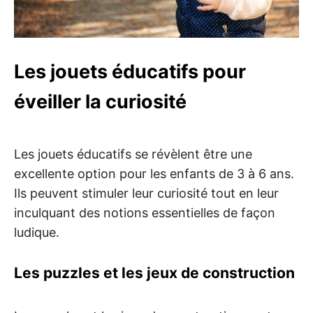
Les jouets éducatifs pour
éveiller la curiosité
Les jouets éducatifs se révèlent être une
excellente option pour les enfants de 3 à 6 ans.
Ils peuvent stimuler leur curiosité tout en leur
inculquant des notions essentielles de façon
ludique.
Les puzzles et les jeux de construction