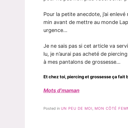
Pour la petite anecdote, j’ai enlev
min avant de mettre au monde Lapin
urgence…
Je ne sais pas si cet article va servi
lu, je n’aurai pas acheté de piercing
à mes pantalons de grossesse…
Et chez toi, piercing et grossesse ça fai
Mots d’maman
Posted in
UN PEU DE MOI
,
MON CÔTÉ FEM