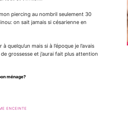
é mon piercing au nombril seulement 30
ou: on sait jamais si césarienne en
r à quelqu’un mais si à l’époque je l’avais
 de grossesse et j’aurai fait plus attention
t bon ménage?
ME ENCEINTE