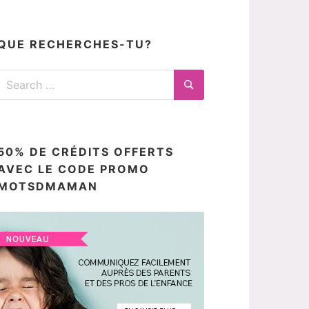
articles
ici
QUE RECHERCHES-TU?
Search
for:
Search
50% DE CRÉDITS OFFERTS
AVEC LE CODE PROMO
MOTSDMAMAN