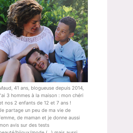
Maud, 41 ans, blogueuse depuis 2014,
j'ai 3 hommes à la maison : mon chéri
et nos 2 enfants de 12 et 7 ans !
Je partage un peu de ma vie de
femme, de maman et je donne aussi
mon avis sur des tests
beauté/bijoux/mode (...) mais aussi