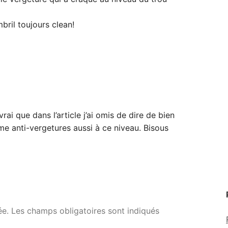
bril toujours clean!
rai que dans l’article j’ai omis de dire de bien
me anti-vergetures aussi à ce niveau. Bisous
ée.
Les champs obligatoires sont indiqués