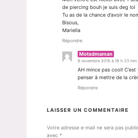
de piercing bouh je suis deg lol
Tu as de la chance d’avoir le nom
Bisous,
Mariella
Répondre
Motsdmaman
9 novembre 2016 à 16 h 23 min
AH mince pas cool! C’est v
penser à mettre de la crè
Répondre
LAISSER UN COMMENTAIRE
Votre adresse e-mail ne sera pas publi
avec
*