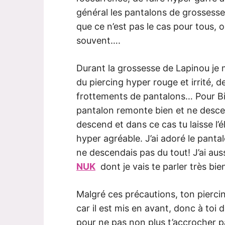
général les pantalons de grossess
que ce n’est pas le cas pour tous, 
souvent….
Durant la grossesse de Lapinou je m
du piercing hyper rouge et irrité, 
frottements de pantalons… Pour Bibo
pantalon remonte bien et ne descen
descend et dans ce cas tu laisse l’
hyper agréable. J’ai adoré le panta
ne descendais pas du tout! J’ai aus
NUK
dont je vais te parler très bie
Malgré ces précautions, ton piercin
car il est mis en avant, donc à toi d
pour ne pas non plus t’accrocher pa