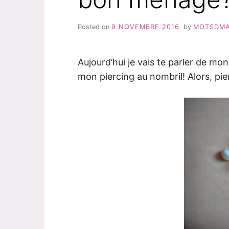
Posted on
9 NOVEMBRE 2016
by
MOTSDM
Aujourd’hui je vais te parler de m
mon piercing au nombril! Alors, pi