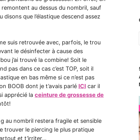
e remontent au dessus du nombril, sauf
ou disons que l’élastique descend assez
e suis retrouvée avec, parfois, le trou
devant le désinfecter à cause des
u j’ai trouvé la combine! Soit le
d pas dans ce cas c’est TOP, soit il
élastique en bas même si ce n’est pas
lon BOOB dont je t’avais parlé
ICI
car il
si apprécié la
ceinture de grossesse de
ntôt!
g au nombril restera fragile et sensible
e trouver le piercing le plus pratique
rtout et t’irriter…