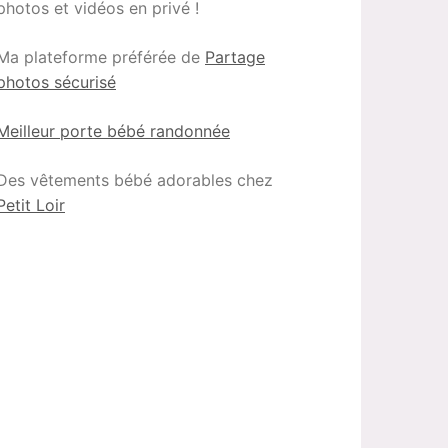
photos et vidéos en privé !
Ma plateforme préférée de
Partage
photos sécurisé
Meilleur porte bébé randonnée
Des vêtements bébé adorables chez
Petit Loir