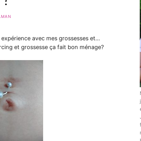
AMAN
on expérience avec mes grossesses et…
ercing et grossesse ça fait bon ménage?