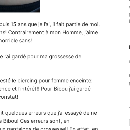
is 15 ans que je l’ai, il fait partie de moi,
ans! Contrairement à mon Homme, j’aime
horrible sans!
je l’ai gardé pour ma grossesse de
 testé le piercing pour femme enceinte:
nce et l’intérêt!! Pour Bibou j’ai gardé
constat!
ait quelques erreurs que j’ai essayé de ne
e Bibou! Ces erreurs sont, en
aux pantalons de grossesse!! En effet, en