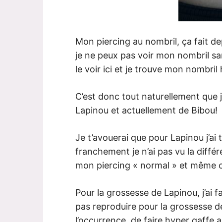
Mon piercing au nombril, ça fait depu
je ne peux pas voir mon nombril s
le voir ici et je trouve mon nombril 
C’est donc tout naturellement que 
Lapinou et actuellement de Bibou!
Je t’avouerai que pour Lapinou j’ai
franchement je n’ai pas vu la différe
mon piercing « normal » et même 
Pour la grossesse de Lapinou, j’ai f
pas reproduire pour la grossesse d
l’occurrence, de faire hyper gaffe 