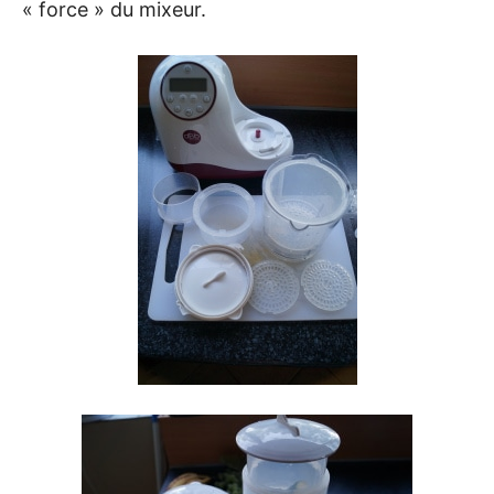
« force » du mixeur.