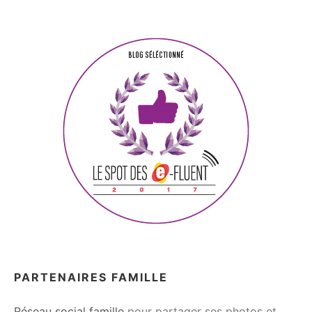
PARTENAIRES FAMILLE
Réseau social famille
pour partager ses photos et