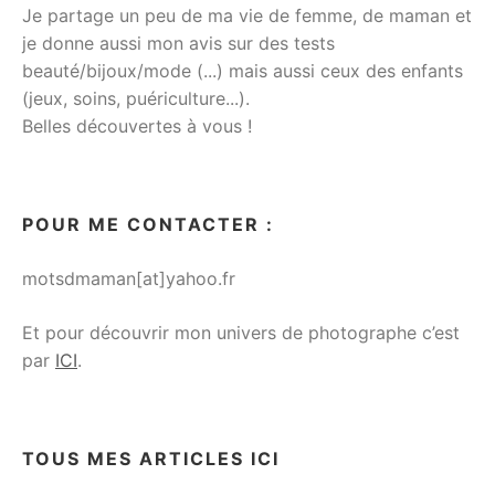
Je partage un peu de ma vie de femme, de maman et
je donne aussi mon avis sur des tests
beauté/bijoux/mode (...) mais aussi ceux des enfants
(jeux, soins, puériculture...).
Belles découvertes à vous !
POUR ME CONTACTER :
motsdmaman[at]yahoo.fr
Et pour découvrir mon univers de photographe c’est
par
ICI
.
TOUS MES ARTICLES ICI