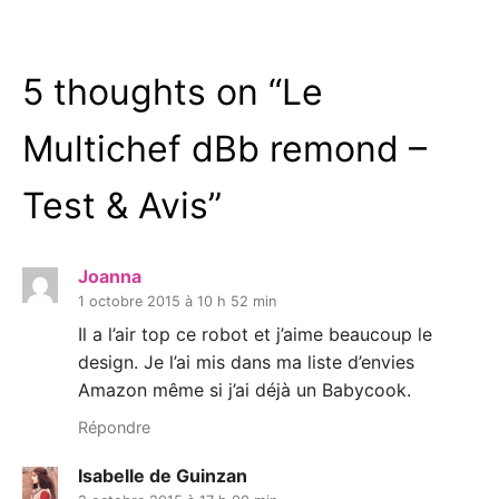
5 thoughts on “
Le
Multichef dBb remond –
Test & Avis
”
Joanna
1 octobre 2015 à 10 h 52 min
Il a l’air top ce robot et j’aime beaucoup le
design. Je l’ai mis dans ma liste d’envies
Amazon même si j’ai déjà un Babycook.
Répondre
Isabelle de Guinzan