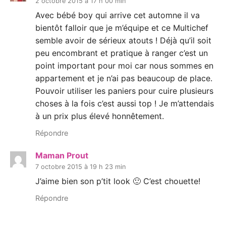
2 octobre 2015 à 17 h 00 min
Avec bébé boy qui arrive cet automne il va
bientôt falloir que je m’équipe et ce Multichef
semble avoir de sérieux atouts ! Déjà qu’il soit
peu encombrant et pratique à ranger c’est un
point important pour moi car nous sommes en
appartement et je n’ai pas beaucoup de place.
Pouvoir utiliser les paniers pour cuire plusieurs
choses à la fois c’est aussi top ! Je m’attendais
à un prix plus élevé honnêtement.
Répondre
Maman Prout
7 octobre 2015 à 19 h 23 min
J’aime bien son p’tit look 🙂 C’est chouette!
Répondre