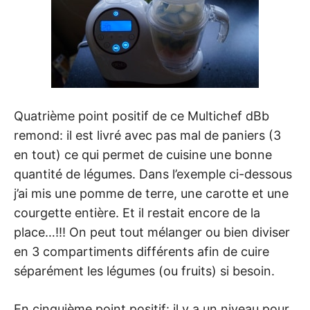
Quatrième point positif de ce Multichef dBb
remond: il est livré avec pas mal de paniers (3
en tout) ce qui permet de cuisine une bonne
quantité de légumes. Dans l’exemple ci-dessous
j’ai mis une pomme de terre, une carotte et une
courgette entière. Et il restait encore de la
place…!!! On peut tout mélanger ou bien diviser
en 3 compartiments différents afin de cuire
séparément les légumes (ou fruits) si besoin.
En cinquième point positif: il y a un niveau pour