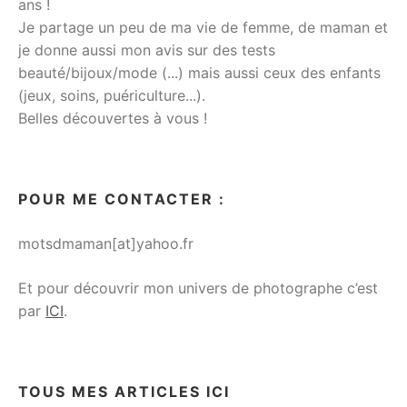
ans !
Je partage un peu de ma vie de femme, de maman et
je donne aussi mon avis sur des tests
beauté/bijoux/mode (...) mais aussi ceux des enfants
(jeux, soins, puériculture...).
Belles découvertes à vous !
POUR ME CONTACTER :
motsdmaman[at]yahoo.fr
Et pour découvrir mon univers de photographe c’est
par
ICI
.
TOUS MES ARTICLES ICI