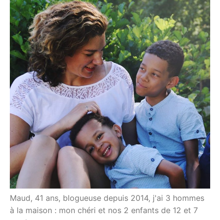
Maud, 41 ans, blogueuse depuis 2014, j'ai 3 hommes
à la maison : mon chéri et nos 2 enfants de 12 et 7