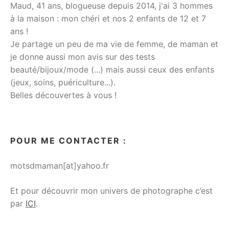
Maud, 41 ans, blogueuse depuis 2014, j'ai 3 hommes
à la maison : mon chéri et nos 2 enfants de 12 et 7
ans !
Je partage un peu de ma vie de femme, de maman et
je donne aussi mon avis sur des tests
beauté/bijoux/mode (...) mais aussi ceux des enfants
(jeux, soins, puériculture...).
Belles découvertes à vous !
POUR ME CONTACTER :
motsdmaman[at]yahoo.fr
Et pour découvrir mon univers de photographe c’est
par
ICI
.