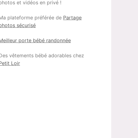
photos et vidéos en privé !
Ma plateforme préférée de
Partage
photos sécurisé
Meilleur porte bébé randonnée
Des vêtements bébé adorables chez
Petit Loir