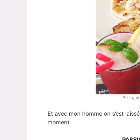
Pizza, b
Et avec mon homme on s’est laissé t
moment.
PASSI