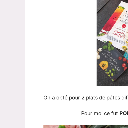
On a opté pour 2 plats de pâtes dif
Pour moi ce fut
PO