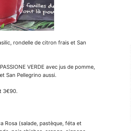
silic, rondelle de citron frais et San
il PASSIONE VERDE avec jus de pomme,
et San Pellegrino aussi.
t 3€90.
ca Rosa (salade, pastèque, féta et