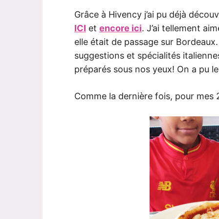
Grâce à Hivency j’ai pu déjà découv
ICI
et
encore ici
. J’ai tellement ai
elle était de passage sur Bordeaux
suggestions et spécialités italienne
préparés sous nos yeux! On a pu les
Comme la dernière fois, pour mes 2