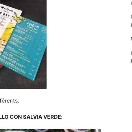
férents.
LLO CON SALVIA VERDE
: