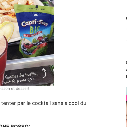
oisson et dessert
enter par le cocktail sans alcool du
ONE ROSSO: