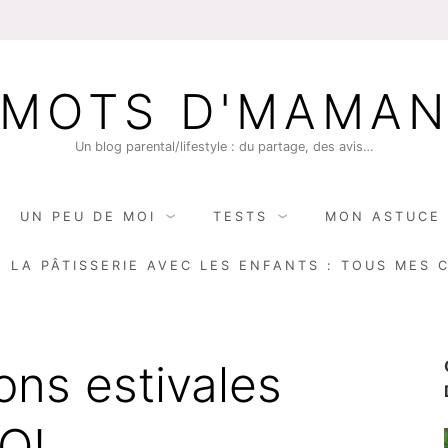
MOTS D'MAMA
Un blog parental/lifestyle : du partage, des avis…
UN PEU DE MOI
TESTS
MON ASTUCE 
E LA PÂTISSERIE AVEC LES ENFANTS : TOUS MES 
ons estivales
O!