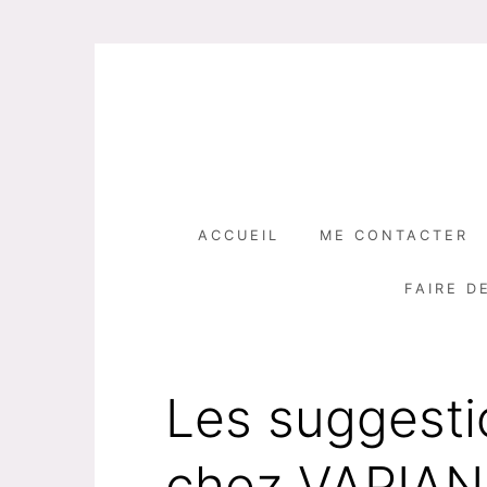
Skip
to
content
ACCUEIL
ME CONTACTER
FAIRE D
Les suggesti
chez VAPIAN