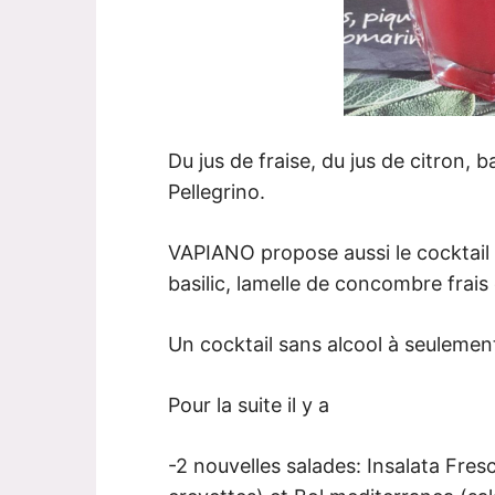
Du jus de fraise, du jus de citron, ba
Pellegrino.
VAPIANO propose aussi le cockta
basilic, lamelle de concombre frais 
Un cocktail sans alcool à seulemen
Pour la suite il y a
-2 nouvelles salades: Insalata Fres