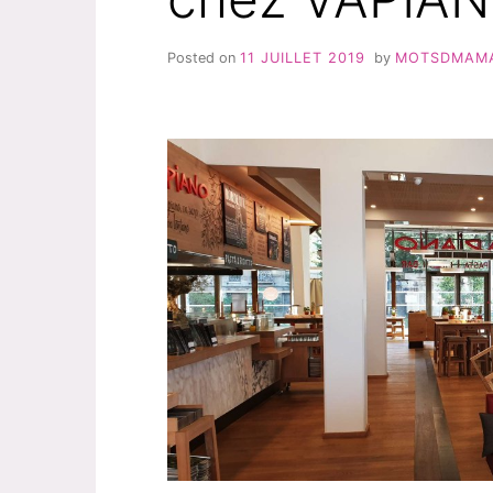
Posted on
11 JUILLET 2019
by
MOTSDMAM