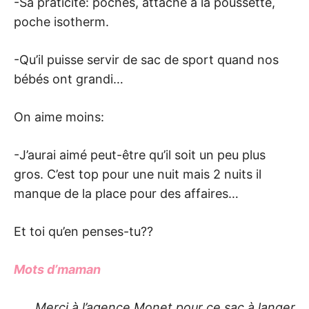
-Sa praticité: poches, attache à la poussette,
poche isotherm.
-Qu’il puisse servir de sac de sport quand nos
bébés ont grandi…
On aime moins:
-J’aurai aimé peut-être qu’il soit un peu plus
gros. C’est top pour une nuit mais 2 nuits il
manque de la place pour des affaires…
Et toi qu’en penses-tu??
Mots d’maman
Merci à l’agence Monet pour ce sac à langer