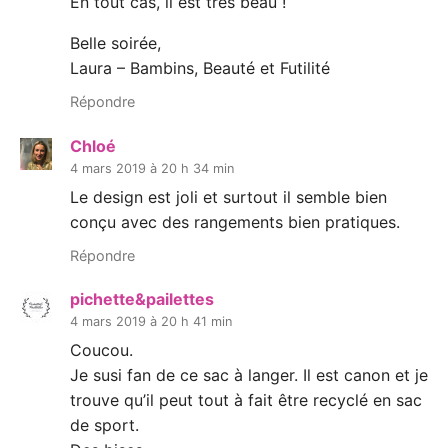
En tout cas, il est très beau !
Belle soirée,
Laura – Bambins, Beauté et Futilité
Répondre
Chloé
4 mars 2019 à 20 h 34 min
Le design est joli et surtout il semble bien
conçu avec des rangements bien pratiques.
Répondre
pichette&pailettes
4 mars 2019 à 20 h 41 min
Coucou.
Je susi fan de ce sac à langer. Il est canon et je
trouve qu’il peut tout à fait être recyclé en sac
de sport.