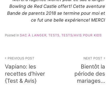
Bowling de Red Castle offert! Cette aventure
Bande de parents 2018 se termine pour moi et
ce fut une belle expérience! MERCI
Posted in
SAC À LANGER
,
TESTS
,
TESTS/AVIS POUR KIDS
Navigation
PREVIOUS POST
NEXT POST
de
Vapiano: les
Bientôt la
l’article
recettes d’hiver
période des
{Test & Avis}
mariages…