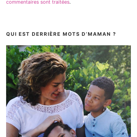
commentaires sont traitées
.
QUI EST DERRIÈRE MOTS D’MAMAN ?