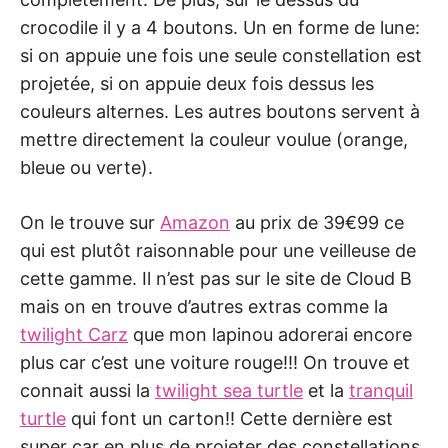
crocodile il y a 4 boutons. Un en forme de lune:
si on appuie une fois une seule constellation est
projetée, si on appuie deux fois dessus les
couleurs alternes. Les autres boutons servent à
mettre directement la couleur voulue (orange,
bleue ou verte).
On le trouve sur
Amazon
au prix de 39€99 ce
qui est plutôt raisonnable pour une veilleuse de
cette gamme. Il n’est pas sur le site de Cloud B
mais on en trouve d’autres extras comme la
twilight Carz
que mon lapinou adorerai encore
plus car c’est une voiture rouge!!! On trouve et
connait aussi la
twilight sea turtle
et la
tranquil
turtle
qui font un carton!! Cette dernière est
super car en plus de projeter des constellations