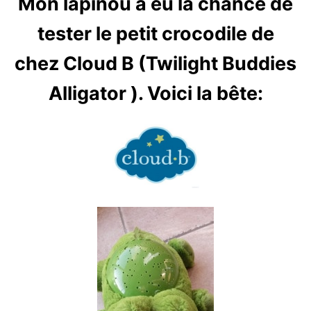
Mon lapinou a eu la chance de
tester le petit crocodile de
chez Cloud B (Twilight Buddies
Alligator ). Voici la bête: