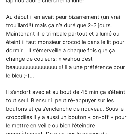
lapinou adore chercher la lune!
Au début il en avait peur bizarrement (un vrai
trouillard!!) mais ça n’a duré que 2-3 jours.
Maintenant il le trimbale partout et allumé ou
éteint il faut monsieur crocodile dans le lit pour
dormir… Il s’émerveille à chaque fois que ça
change de couleurs: « wahou c’est
beauuuuuuuuuuuuuu »! Il a une préférence pour
le bleu ;-)…
Il s’endort avec et au bout de 45 min ça s’éteint
tout seul. Biensur il peut ré-appuyer sur les
boutons et ça s’enclenche de nouveau. Sous le
crocodiles il y a aussi un bouton « on-off » pour
le mettre en veille ou bien l’éteindre
complètement. De plus, sur le dessus du