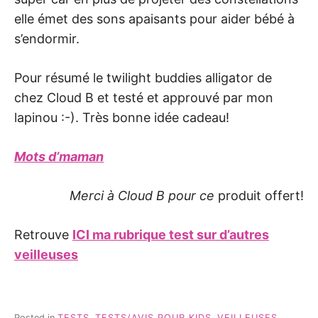
elle émet des sons apaisants pour aider bébé à
s’endormir.
Pour résumé le twilight buddies alligator de
chez Cloud B et testé et approuvé par mon
lapinou :-). Très bonne idée cadeau!
Mots d’maman
Merci à Cloud B pour ce
produit offert!
Retrouve
ICI ma rubrique test sur d’autres
veilleuses
Posted in
TESTS
,
TESTS/AVIS POUR KIDS
,
VEILLEUSES