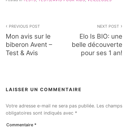
Navigation
PREVIOUS POST
NEXT POST
de
Mon avis sur le
Elo Is BIO: une
l’article
biberon Avent –
belle découverte
Test & Avis
pour ses 1 an!
LAISSER UN COMMENTAIRE
Votre adresse e-mail ne sera pas publiée.
Les champs
obligatoires sont indiqués avec
*
Commentaire
*