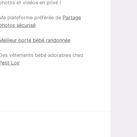
photos et vidéos en privé !
Ma plateforme préférée de
Partage
photos sécurisé
Meilleur porte bébé randonnée
Des vêtements bébé adorables chez
Petit Loir