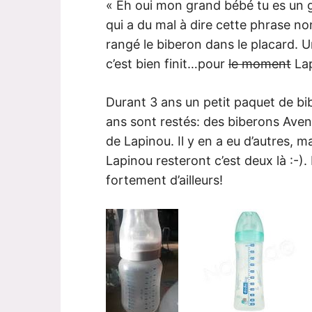
« Eh oui mon grand bébé tu es un 
qui a du mal à dire cette phrase n
rangé le biberon dans le placard. 
c’est bien finit…pour
le moment
Lap
Durant 3 ans un petit paquet de b
ans sont restés: des biberons Aven
de Lapinou. Il y en a eu d’autres, 
Lapinou resteront c’est deux là :-)
fortement d’ailleurs!