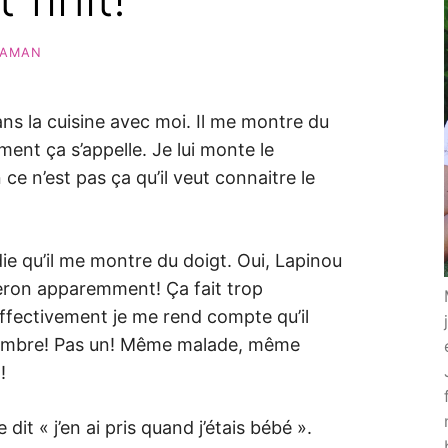
AMAN
ns la cuisine avec moi. Il me montre du
nt ça s’appelle. Je lui monte le
e n’est pas ça qu’il veut connaitre le
ie qu’il me montre du doigt. Oui, Lapinou
beron apparemment! Ça fait trop
 effectivement je me rend compte qu’il
ptembre! Pas un! Même malade, même
!
 dit « j’en ai pris quand j’étais bébé ».