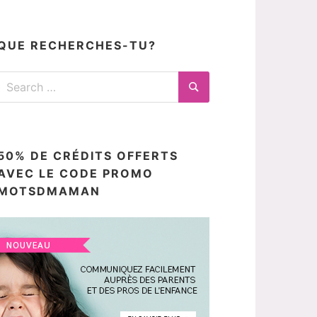
articles
ici
QUE RECHERCHES-TU?
Search
for:
Search
50% DE CRÉDITS OFFERTS
AVEC LE CODE PROMO
MOTSDMAMAN