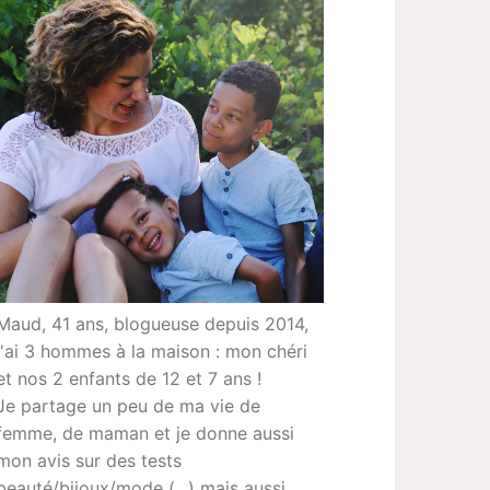
Maud, 41 ans, blogueuse depuis 2014,
j'ai 3 hommes à la maison : mon chéri
et nos 2 enfants de 12 et 7 ans !
Je partage un peu de ma vie de
femme, de maman et je donne aussi
mon avis sur des tests
beauté/bijoux/mode (...) mais aussi