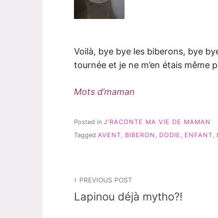
Voilà, bye bye les biberons, bye 
tournée et je ne m’en étais même 
Mots d’maman
Posted in
J'RACONTE MA VIE DE MAMAN
Tagged
AVENT
,
BIBERON
,
DODIE
,
ENFANT
,
Navigation
PREVIOUS POST
de
Lapinou déjà mytho?!
l’article