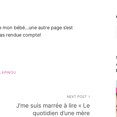
bye mon bébé…une autre page s’est
pas rendue compte!
LAPINOU
NEXT POST
J’me suis marrée à lire « Le
quotidien d’une mère