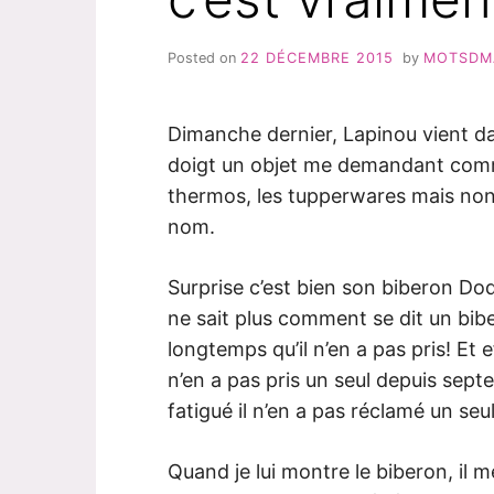
Posted on
22 DÉCEMBRE 2015
by
MOTSDM
Dimanche dernier, Lapinou vient da
doigt un objet me demandant comme
thermos, les tupperwares mais non c
nom.
Surprise c’est bien son biberon Dod
ne sait plus comment se dit un bi
longtemps qu’il n’en a pas pris! Et
n’en a pas pris un seul depuis se
fatigué il n’en a pas réclamé un seul
Quand je lui montre le biberon, il me