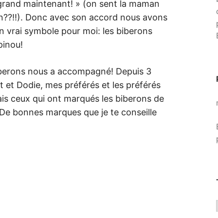
grand maintenant! » (on sent la maman
on??!!). Donc avec son accord nous avons
Un vrai symbole pour moi: les biberons
inou!
iberons nous a accompagné! Depuis 3
t et Dodie, mes préférés et les préférés
mais ceux qui ont marqués les biberons de
. De bonnes marques que je te conseille