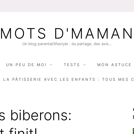
MOTS D'MAMA
Un blog parental/lifestyle : du partage, des avis…
UN PEU DE MOI
TESTS
MON ASTUCE 
E LA PÂTISSERIE AVEC LES ENFANTS : TOUS MES 
s biberons:
 finit!