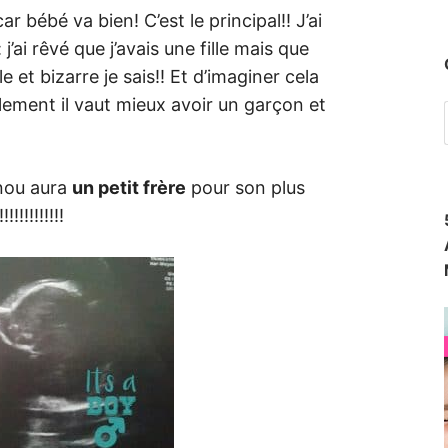
r bébé va bien! C’est le principal!! J’ai
j’ai rêvé que j’avais une fille mais que
e et bizarre je sais!! Et d’imaginer cela
lement il vaut mieux avoir un garçon et
inou aura
un petit frère
pour son plus
!!!!!!!!!