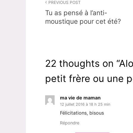
PREVIOUS POST
de
Tu as pensé à l’anti-
l’article
moustique pour cet été?
22 thoughts on “
Al
petit frère ou une 
ma vie de maman
12 juillet 2016 à 18 h 25 min
Félicitations, bisous
Répondre