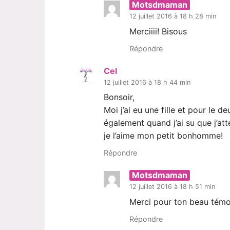
Motsdmaman
12 juillet 2016 à 18 h 28 min
Merciiii! Bisous
Répondre
Cel
12 juillet 2016 à 18 h 44 min
Bonsoir,
Moi j’ai eu une fille et pour le d
également quand j’ai su que j’at
je l’aime mon petit bonhomme!
Répondre
Motsdmaman
12 juillet 2016 à 18 h 51 min
Merci pour ton beau témo
Répondre