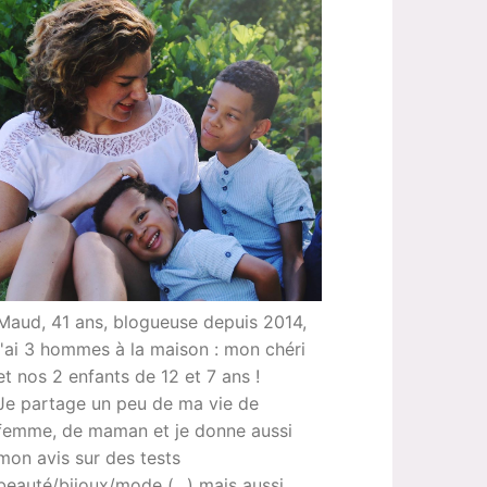
Maud, 41 ans, blogueuse depuis 2014,
j'ai 3 hommes à la maison : mon chéri
et nos 2 enfants de 12 et 7 ans !
Je partage un peu de ma vie de
femme, de maman et je donne aussi
mon avis sur des tests
beauté/bijoux/mode (...) mais aussi