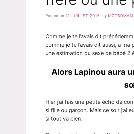
Posted on
12 JUILLET 2016
by
MOTSDMAM
Comme je te l’avais dit précédemment
comme je te l’avais dit aussi, à m
une estimation du sexe de bébé 2 
Alors Lapinou aura un
sœ
Hier j’ai fais une petite écho de co
si fille ou garçon. Mais ce soir j’ai
si tout va bien.