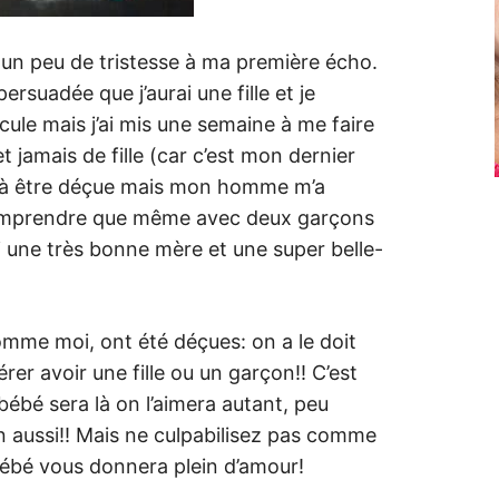
eu un peu de tristesse à ma première écho.
persuadée que j’aurai une fille et je
dicule mais j’ai mis une semaine à me faire
et jamais de fille (car c’est mon dernier
isé à être déçue mais mon homme m’a
 comprendre que même avec deux garçons
i une très bonne mère et une super belle-
mme moi, ont été déçues: on a le doit
érer avoir une fille ou un garçon!! C’est
bébé sera là on l’aimera autant, peu
n aussi!! Mais ne culpabilisez pas comme
 bébé vous donnera plein d’amour!