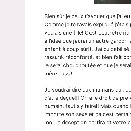
Bien sûr je peux t’avouer que j’ai 
Comme je te l’avais expliqué j’étais 
voulais une fille! C’est peut-être ri
à l’idée que j’aurai un autre garçon 
enfant à coup sûr!). J’ai culpabil
rassuré, réconforté, et bien fait
je serai chouchoutée et que je sera
mère aussi!
Je voudrai dire aux mamans qui, co
d’être déçue!!! On a le droit de préf
humain, faut s’y faire!! Mais quand 
importe son sexe et ça c’est certai
moi, la déception partira et votre