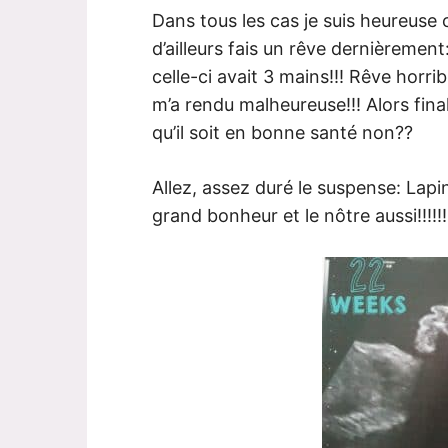
Dans tous les cas je suis heureuse ca
d’ailleurs fais un rêve dernièrement: 
celle-ci avait 3 mains!!! Rêve horribl
m’a rendu malheureuse!!! Alors fina
qu’il soit en bonne santé non??
Allez, assez duré le suspense: Lap
grand bonheur et le nôtre aussi!!!!!!!!!!