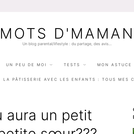
MOTS D'MAMA
Un blog parental/lifestyle : du partage, des avis…
UN PEU DE MOI
TESTS
MON ASTUCE 
E LA PÂTISSERIE AVEC LES ENFANTS : TOUS MES 
 aura un petit
 petite sœur???