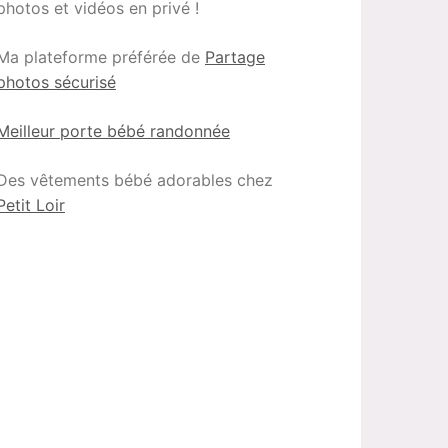
photos et vidéos en privé !
Ma plateforme préférée de
Partage
photos sécurisé
Meilleur porte bébé randonnée
Des vêtements bébé adorables chez
Petit Loir