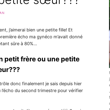
AN
, j’aimerai bien une petite fille! Et
a première écho ma gynéco m’avait donné
étant sûre à 80%…
 petit frère ou une petite
ur???
ntrôle donc finalement je sais depuis hier
 eu l’écho du second trimestre pour vérifier