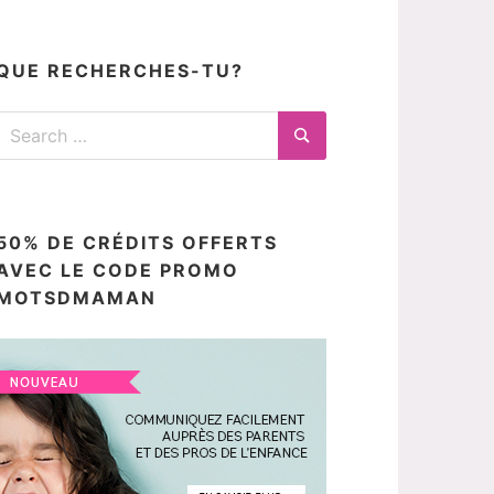
articles
ici
QUE RECHERCHES-TU?
Search
for:
Search
50% DE CRÉDITS OFFERTS
AVEC LE CODE PROMO
MOTSDMAMAN