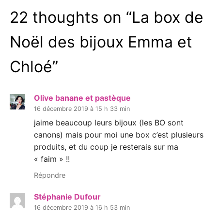
22 thoughts on “
La box de
Noël des bijoux Emma et
Chloé
”
Olive banane et pastèque
16 décembre 2019 à 15 h 33 min
jaime beaucoup leurs bijoux (les BO sont
canons) mais pour moi une box c’est plusieurs
produits, et du coup je resterais sur ma
« faim » !!
Répondre
Stéphanie Dufour
16 décembre 2019 à 16 h 53 min