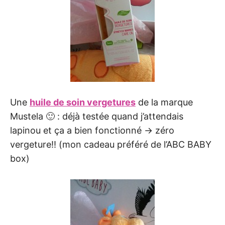
Une
huile de soin vergetures
de la marque
Mustela 🙂 : déjà testée quand j’attendais
lapinou et ça a bien fonctionné -> zéro
vergeture!! (mon cadeau préféré de l’ABC BABY
box)