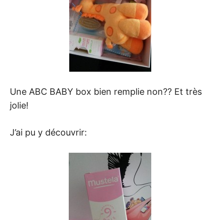
Une ABC BABY box bien remplie non?? Et très
jolie!
J’ai pu y découvrir: