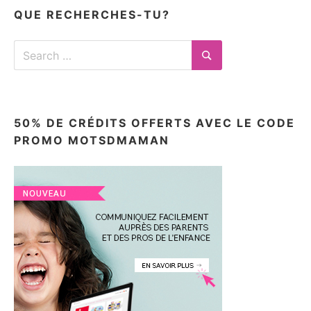
ici
QUE RECHERCHES-TU?
Search
for:
Search
50% DE CRÉDITS OFFERTS AVEC LE CODE
PROMO MOTSDMAMAN