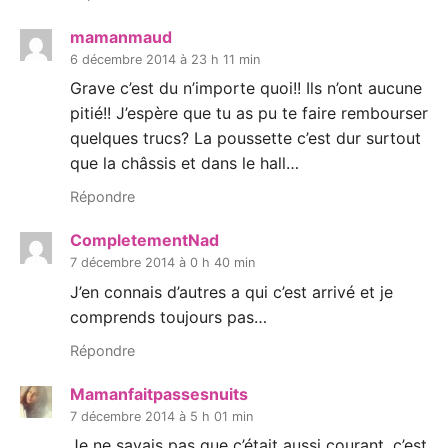
mamanmaud
6 décembre 2014 à 23 h 11 min
Grave c’est du n’importe quoi!! Ils n’ont aucune
pitié!! J’espère que tu as pu te faire rembourser
quelques trucs? La poussette c’est dur surtout
que la châssis et dans le hall…
Répondre
CompletementNad
7 décembre 2014 à 0 h 40 min
J’en connais d’autres a qui c’est arrivé et je
comprends toujours pas…
Répondre
Mamanfaitpassesnuits
7 décembre 2014 à 5 h 01 min
Je ne savais pas que c’était aussi courant, c’est