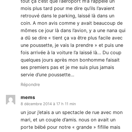
tout ça c’est que l’aéroport m’a rappelé un
mois plus tard pour me dire qu’ils l’avaient
retrouvé dans le parking, laissé là dans un
coin. A mon avis comme y avait beaucoup de
mômes ce jour là dans l’avion, y a une nana qui
a dû se dire « tient ça va être plus facile avec
une poussette, je vais la prendre » et puis une
fois arrivée à la voiture l’a laissé là… Du coup
quelques jours après mon bonhomme faisait
ses premiers pas et je me suis plus jamais
servie d’une poussette…
Répondre
mems
8 décembre 2014 à 17 h 11 min
un jour j’etais a un spectacle de rue avec mon
mari, et un couple d’amis. nous on avait un
porte bébé pour notre « grande » fifille mais