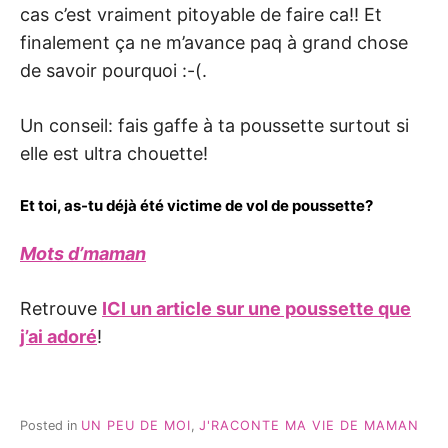
cas c’est vraiment pitoyable de faire ca!! Et
finalement ça ne m’avance paq à grand chose
de savoir pourquoi :-(.
Un conseil: fais gaffe à ta poussette surtout si
elle est ultra chouette!
Et toi, as-tu déjà été victime de vol de poussette?
Mots d’maman
Retrouve
ICI un article sur une poussette que
j’ai adoré
!
Posted in
UN PEU DE MOI
,
J'RACONTE MA VIE DE MAMAN