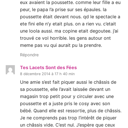
eux avaient la poussette. comme leur fille a eu
peur, le papa l’a prise sur ses épaules. la
poussette était devant nous. qd le spectacle a
ete fini elle n’y etait plus. on a rien vu. c’etait
une loola aussi. ma copine etait degoutee. j’ai
trouvé ce vol horrible. les gens autour ont
meme pas vu qui aurait pu la prendre.
Répondre
Tes Lacets Sont des Fées
8 décembre 2014 à 17 h 40 min
Une amie s’est fait piquer aussi le châssis de
sa poussette, elle l’avait laissée devant un
magasin trop petit pour y circuler avec une
poussette et a juste pris le cosy avec son
bébé. Quand elle est ressortie, plus de châssis.
Je ne comprends pas trop l’intérêt de piquer
un châssis vide. C’est nul. J’espère que ceux