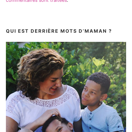
QUI EST DERRIÈRE MOTS D’MAMAN ?