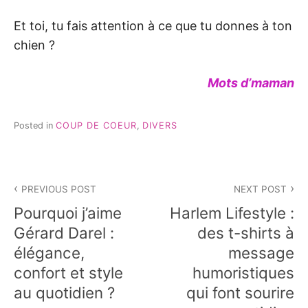
Et toi, tu fais attention à ce que tu donnes à ton
chien ?
Mots d’maman
Posted in
COUP DE COEUR
,
DIVERS
Navigation
PREVIOUS POST
NEXT POST
de
Pourquoi j’aime
Harlem Lifestyle :
l’article
Gérard Darel :
des t-shirts à
élégance,
message
confort et style
humoristiques
au quotidien ?
qui font sourire