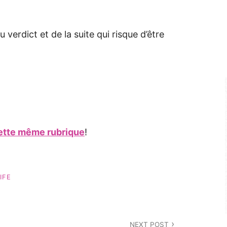
 verdict et de la suite qui risque d’être
 cette même rubrique
!
IFE
NEXT POST