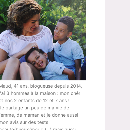
Maud, 41 ans, blogueuse depuis 2014,
j'ai 3 hommes à la maison : mon chéri
et nos 2 enfants de 12 et 7 ans !
Je partage un peu de ma vie de
femme, de maman et je donne aussi
mon avis sur des tests
beauté/bijoux/mode (...) mais aussi