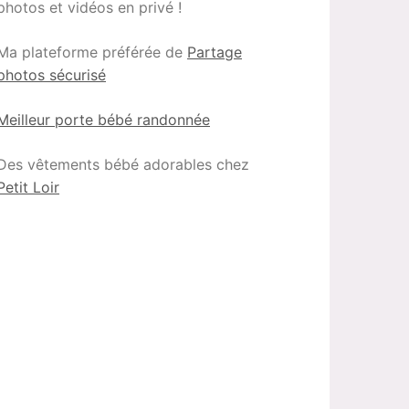
photos et vidéos en privé !
Ma plateforme préférée de
Partage
photos sécurisé
Meilleur porte bébé randonnée
Des vêtements bébé adorables chez
Petit Loir