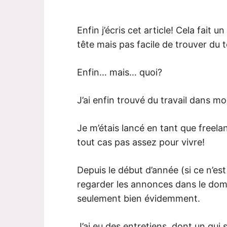
Enfin j’écris cet article! Cela fait 
tête mais pas facile de trouver du 
Enfin… mais… quoi?
J’ai enfin trouvé du travail dans m
Je m’étais lancé en tant que freela
tout cas pas assez pour vivre!
Depuis le début d’année (si ce n’es
regarder les annonces dans le dom
seulement bien évidemment.
J’ai eu des entretiens, dont un qui 