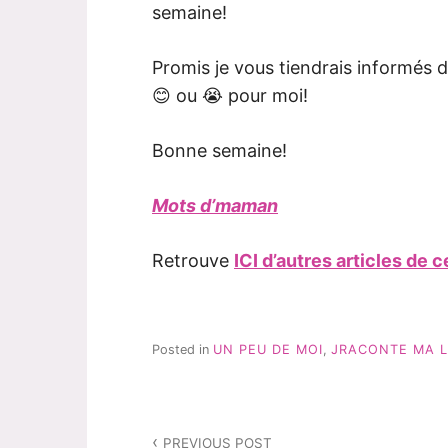
semaine!
Promis je vous tiendrais informés du
😊 ou 😭 pour moi!
Bonne semaine!
Mots d’maman
Retrouve
ICI d’autres articles de
Posted in
UN PEU DE MOI
,
JRACONTE MA L
Navigation
PREVIOUS POST