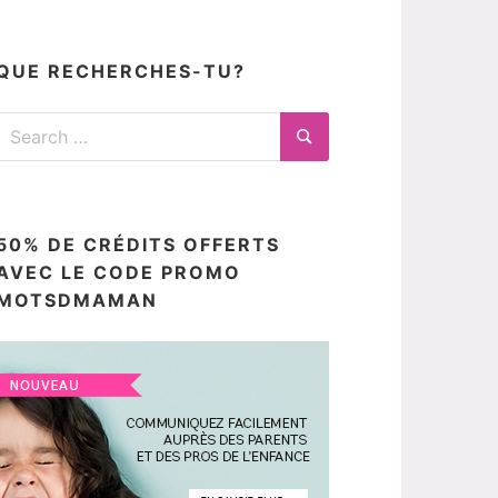
articles
ici
QUE RECHERCHES-TU?
Search
for:
Search
50% DE CRÉDITS OFFERTS
AVEC LE CODE PROMO
MOTSDMAMAN