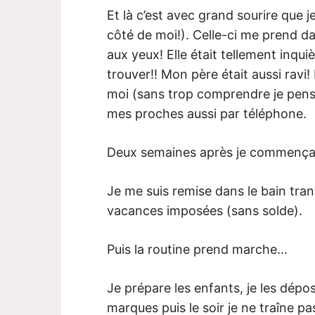
Et là c’est avec grand sourire que j
côté de moi!). Celle-ci me prend da
aux yeux! Elle était tellement inqui
trouver!! Mon père était aussi ravi
moi (sans trop comprendre je pens
mes proches aussi par téléphone.
Deux semaines après je commençais
Je me suis remise dans le bain tran
vacances imposées (sans solde).
Puis la routine prend marche…
Je prépare les enfants, je les dépose
marques puis le soir je ne traîne pa