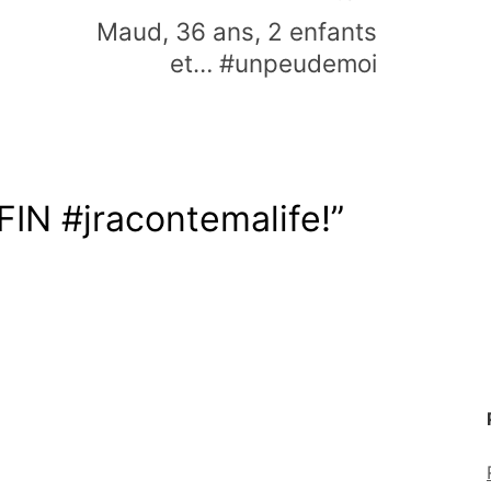
Maud, 36 ans, 2 enfants
et… #unpeudemoi
FIN #jracontemalife!
”