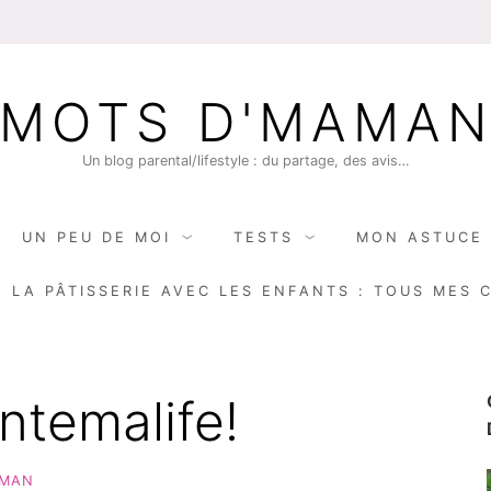
MOTS D'MAMA
Un blog parental/lifestyle : du partage, des avis…
UN PEU DE MOI
TESTS
MON ASTUCE 
E LA PÂTISSERIE AVEC LES ENFANTS : TOUS MES 
ntemalife!
MAN