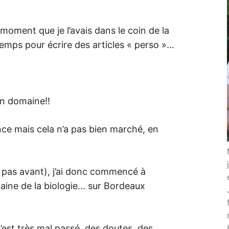
un moment que je l’avais dans le coin de la
temps pour écrire des articles « perso »…
on domaine!!
nce mais cela n’a pas bien marché, en
t pas avant), j’ai donc commencé à
aine de la biologie… sur Bordeaux
s’est très mal passé, des doutes, des