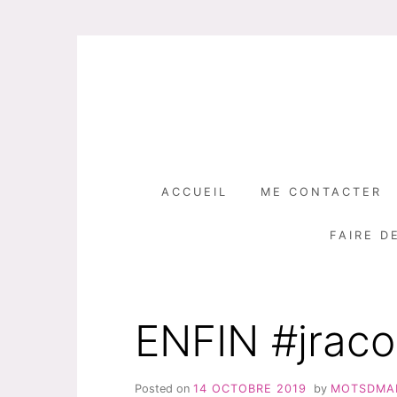
Skip
to
content
ACCUEIL
ME CONTACTER
FAIRE D
ENFIN #jraco
Posted on
14 OCTOBRE 2019
by
MOTSDMA