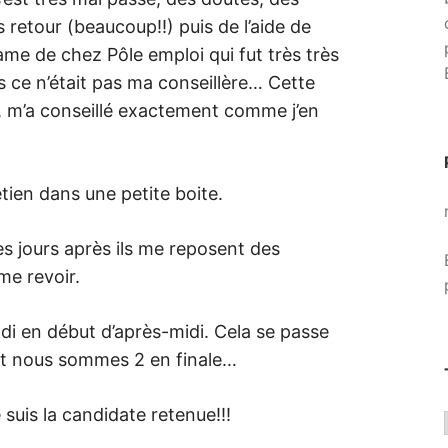
 retour (beaucoup!!) puis de l’aide de
dame de chez Pôle emploi qui fut très très
ais ce n’était pas ma conseillère… Cette
, m’a conseillé exactement comme j’en
tretien dans une petite boite.
es jours après ils me reposent des
me revoir.
i en début d’après-midi. Cela se passe
t nous sommes 2 en finale…
 suis la candidate retenue!!!