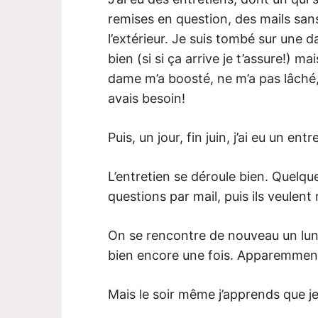
remises en question, des mails sans
l’extérieur. Je suis tombé sur une 
bien (si si ça arrive je t’assure!) m
dame m’a boosté, ne m’a pas lâché
avais besoin!
Puis, un jour, fin juin, j’ai eu un en
L’entretien se déroule bien. Quelqu
questions par mail, puis ils veulent 
On se rencontre de nouveau un lund
bien encore une fois. Apparemmen
Mais le soir même j’apprends que je