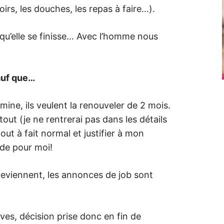
oirs, les douches, les repas à faire…).
e qu’elle se finisse… Avec l’homme nous
uf que…
mine, ils veulent la renouveler de 2 mois.
out (je ne rentrerai pas dans les détails
out à fait normal et justifier à mon
ide pour moi!
 reviennent, les annonces de job sont
ves, décision prise donc en fin de