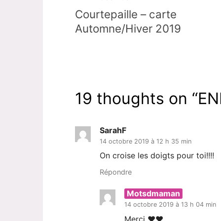
de
Courtepaille – carte
l’article
Automne/Hiver 2019
19 thoughts on “
EN
SarahF
14 octobre 2019 à 12 h 35 min
On croise les doigts pour toi!!!!
Répondre
Motsdmaman
14 octobre 2019 à 13 h 04 min
Merci ❤❤