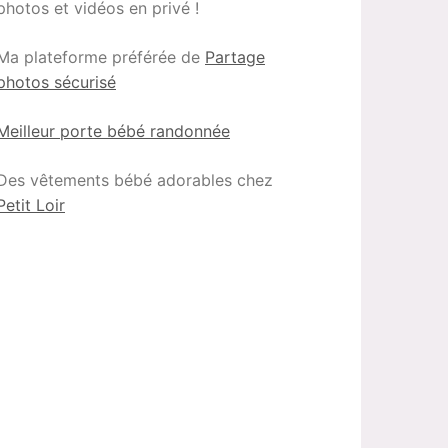
photos et vidéos en privé !
Ma plateforme préférée de
Partage
photos sécurisé
Meilleur porte bébé randonnée
Des vêtements bébé adorables chez
Petit Loir