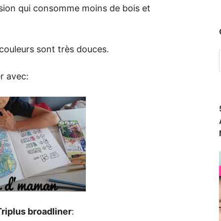
usion qui consomme moins de bois et
 couleurs sont très douces.
r avec:
Triplus broadliner
: