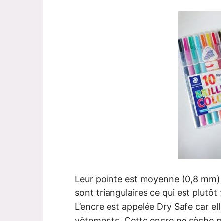
Leur pointe est moyenne (0,8 mm) ma
sont triangulaires ce qui est plutô
L’encre est appelée Dry Safe car ell
vêtements. Cette encre ne sèche pas 