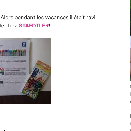
Alors pendant les vacances il était ravi
 de chez
STAEDTLER
!