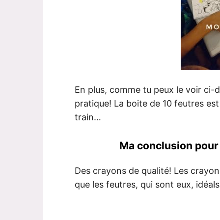
En plus, comme tu peux le voir ci-d
pratique! La boite de 10 feutres est
train…
Ma conclusion pou
Des crayons de qualité! Les crayon
que les feutres, qui sont eux, idéal