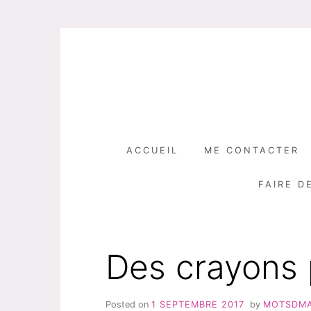
Skip
to
content
ACCUEIL
ME CONTACTER
FAIRE D
Des crayons p
Posted on
1 SEPTEMBRE 2017
by
MOTSDM