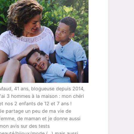
Maud, 41 ans, blogueuse depuis 2014,
j'ai 3 hommes à la maison : mon chéri
et nos 2 enfants de 12 et 7 ans !
Je partage un peu de ma vie de
femme, de maman et je donne aussi
mon avis sur des tests
beauté/bijoux/mode (...) mais aussi