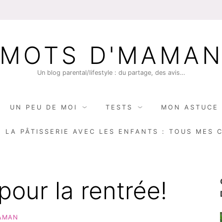
MOTS D'MAMA
Un blog parental/lifestyle : du partage, des avis…
UN PEU DE MOI
TESTS
MON ASTUCE 
E LA PÂTISSERIE AVEC LES ENFANTS : TOUS MES 
our la rentrée!
AMAN