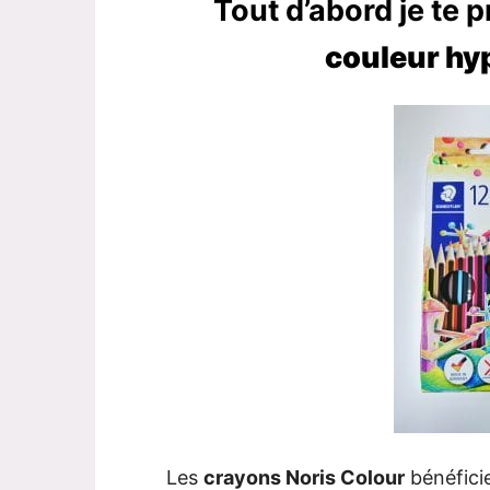
Tout d’abord je te 
couleur hy
Les
crayons Noris Colour
bénéfici