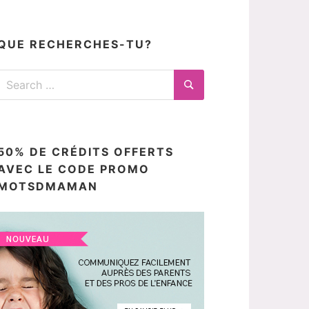
articles
ici
QUE RECHERCHES-TU?
Search
for:
Search
50% DE CRÉDITS OFFERTS
AVEC LE CODE PROMO
MOTSDMAMAN