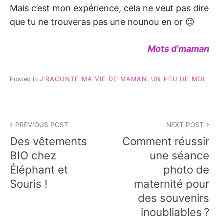
Mais c’est mon expérience, cela ne veut pas dire
que tu ne trouveras pas une nounou en or 😉
Mots d’maman
Posted in
J'RACONTE MA VIE DE MAMAN
,
UN PEU DE MOI
Navigation
PREVIOUS POST
NEXT POST
de
Des vêtements
Comment réussir
l’article
BIO chez
une séance
Éléphant et
photo de
Souris !
maternité pour
des souvenirs
inoubliables ?