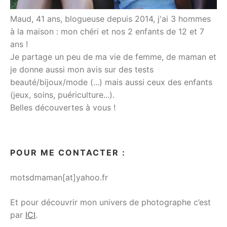
Maud, 41 ans, blogueuse depuis 2014, j'ai 3 hommes
à la maison : mon chéri et nos 2 enfants de 12 et 7
ans !
Je partage un peu de ma vie de femme, de maman et
je donne aussi mon avis sur des tests
beauté/bijoux/mode (...) mais aussi ceux des enfants
(jeux, soins, puériculture...).
Belles découvertes à vous !
POUR ME CONTACTER :
motsdmaman[at]yahoo.fr
Et pour découvrir mon univers de photographe c’est
par
ICI
.