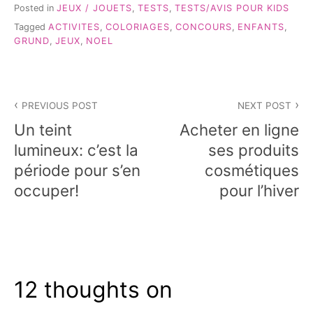
Posted in
JEUX / JOUETS
,
TESTS
,
TESTS/AVIS POUR KIDS
Tagged
ACTIVITES
,
COLORIAGES
,
CONCOURS
,
ENFANTS
,
GRUND
,
JEUX
,
NOEL
Navigation
PREVIOUS POST
NEXT POST
de
Un teint
Acheter en ligne
l’article
lumineux: c’est la
ses produits
période pour s’en
cosmétiques
occuper!
pour l’hiver
12 thoughts on