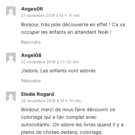
Anges06
21 novembre 2019 à 15 h 11 min
Bonjour, très jolie découverte en effet ! Ca va
occuper les enfants en attendant Noël !
Répondre
Angel08
22 novembre 2019 à 1 h 02 min
J’adore. Les enfants vont adorés
Répondre
Elodie Rogard
22 novembre 2019 à 10 h 10 min
Bonjour, merci de nous faire découvrir ce
coloriage qui a l’air complet avec
autocollants…On adore les livres quand il y a
pleins de choses dedans, coloriage,