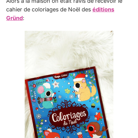
Alors à la maison on était ravis de recevoir le
cahier de coloriages de Noël des
éditions
Gründ
: