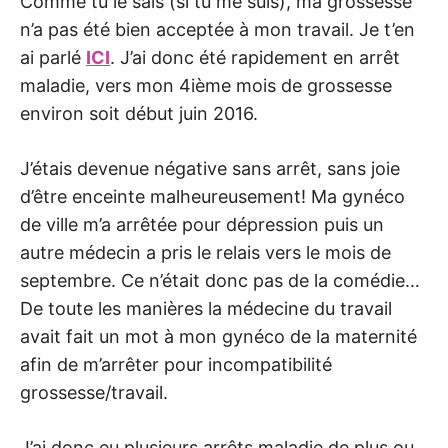
Comme tu le sais (si tu me suis), ma grossesse
n’a pas été bien acceptée à mon travail. Je t’en
ai parlé
ICI
. J’ai donc été rapidement en arrêt
maladie, vers mon 4ième mois de grossesse
environ soit début juin 2016.
J’étais devenue négative sans arrêt, sans joie
d’être enceinte malheureusement! Ma gynéco
de ville m’a arrêtée pour dépression puis un
autre médecin a pris le relais vers le mois de
septembre. Ce n’était donc pas de la comédie…
De toute les manières la médecine du travail
avait fait un mot à mon gynéco de la maternité
afin de m’arrêter pour incompatibilité
grossesse/travail.
J’ai donc eu plusieurs arrêts maladie de plus ou