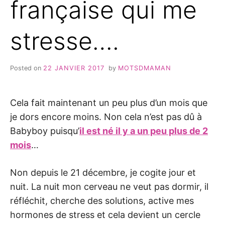
française qui me
stresse….
Posted on
22 JANVIER 2017
by
MOTSDMAMAN
Cela fait maintenant un peu plus d’un mois que
je dors encore moins. Non cela n’est pas dû à
Babyboy puisqu’
il est né il y a un peu plus de 2
mois
…
Non depuis le 21 décembre, je cogite jour et
nuit. La nuit mon cerveau ne veut pas dormir, il
réfléchit, cherche des solutions, active mes
hormones de stress et cela devient un cercle