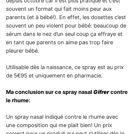
depuis octobre car il est plus pratique et c’est
souvent un format qui fait moins peur aux
parents (et à bébé!). En effet, les dosettes c’est
souvent un peu violent pour bébé: beaucoup de
sérum dans le nez d’un seul coup ça effraye et
en tant que parents on aime pas trop faire
pleurer bébé.
Utilisable dès la naissance, ce spray est au prix
de 5€95 et uniquement en pharmacie.
Ma conclusion sur ce spray nasal
Gifrer
contre
le rhume:
Un spray nasal indiqué contre le rhume avec
une composition qui me plait bien! Un prix
correct pour un produit qui peut s’utiliser dès la