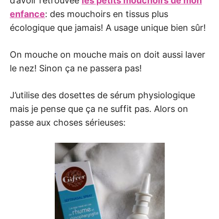
d’avoir retrouvée
les petits mouchoirs de mon
enfance
: des mouchoirs en tissus plus
écologique que jamais! A usage unique bien sûr!
On mouche on mouche mais on doit aussi laver
le nez! Sinon ça ne passera pas!
J’utilise des dosettes de sérum physiologique
mais je pense que ça ne suffit pas. Alors on
passe aux choses sérieuses: