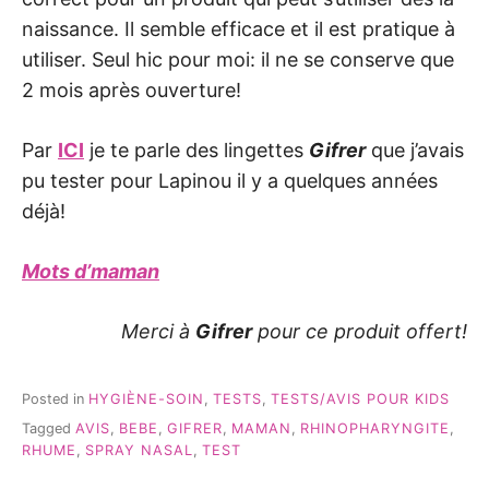
naissance. Il semble efficace et il est pratique à
utiliser. Seul hic pour moi: il ne se conserve que
2 mois après ouverture!
Par
ICI
je te parle des lingettes
Gifrer
que j’avais
pu tester pour Lapinou il y a quelques années
déjà!
Mots d’maman
Merci à
Gifrer
pour ce produit offert!
Posted in
HYGIÈNE-SOIN
,
TESTS
,
TESTS/AVIS POUR KIDS
Tagged
AVIS
,
BEBE
,
GIFRER
,
MAMAN
,
RHINOPHARYNGITE
,
RHUME
,
SPRAY NASAL
,
TEST