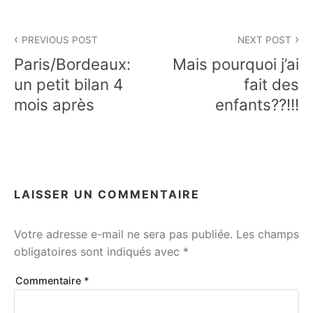
Navigation
PREVIOUS POST
NEXT POST
de
Paris/Bordeaux:
Mais pourquoi j’ai
l’article
un petit bilan 4
fait des
mois après
enfants??!!!
LAISSER UN COMMENTAIRE
Votre adresse e-mail ne sera pas publiée.
Les champs
obligatoires sont indiqués avec
*
Commentaire
*