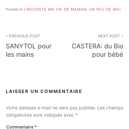
Posted in
J'RACONTE MA VIE DE MAMAN
,
UN PEU DE MOI
Navigation
PREVIOUS POST
NEXT POST
de
SANYTOL pour
CASTERA: du Bio
l’article
les mains
pour bébé
LAISSER UN COMMENTAIRE
Votre adresse e-mail ne sera pas publiée.
Les champs
obligatoires sont indiqués avec
*
Commentaire
*