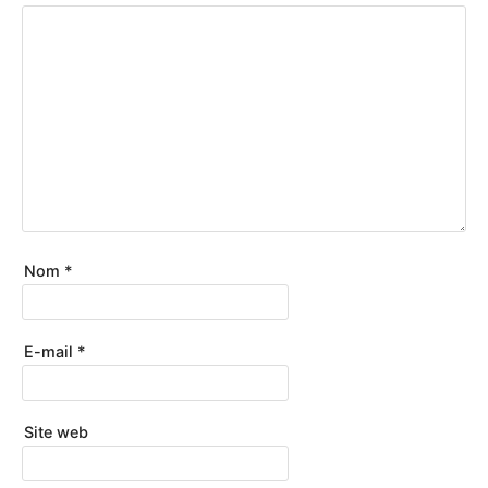
Nom
*
E-mail
*
Site web