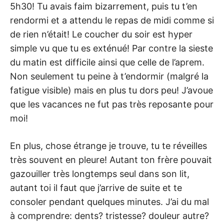
5h30! Tu avais faim bizarrement, puis tu t’en
rendormi et a attendu le repas de midi comme si
de rien n’était! Le coucher du soir est hyper
simple vu que tu es exténué! Par contre la sieste
du matin est difficile ainsi que celle de l’aprem.
Non seulement tu peine à t’endormir (malgré la
fatigue visible) mais en plus tu dors peu! J’avoue
que les vacances ne fut pas très reposante pour
moi!
En plus, chose étrange je trouve, tu te réveilles
très souvent en pleure! Autant ton frère pouvait
gazouiller très longtemps seul dans son lit,
autant toi il faut que j’arrive de suite et te
consoler pendant quelques minutes. J’ai du mal
à comprendre: dents? tristesse? douleur autre?