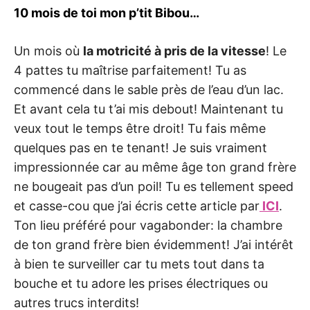
10 mois de toi mon p’tit Bibou…
Un mois où
la motricité à pris de la vitesse
! Le
4 pattes tu maîtrise parfaitement! Tu as
commencé dans le sable près de l’eau d’un lac.
Et avant cela tu t’ai mis debout! Maintenant tu
veux tout le temps être droit! Tu fais même
quelques pas en te tenant! Je suis vraiment
impressionnée car au même âge ton grand frère
ne bougeait pas d’un poil! Tu es tellement speed
et casse-cou que j’ai écris cette article par
ICI
.
Ton lieu préféré pour vagabonder: la chambre
de ton grand frère bien évidemment! J’ai intérêt
à bien te surveiller car tu mets tout dans ta
bouche et tu adore les prises électriques ou
autres trucs interdits!