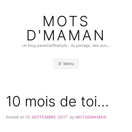
Skip
to
MOTS
content
D'MAMAN
Un blog parental/lifestyle : du partage, des avis…
Menu
10 mois de toi…
Posted on
15 SEPTEMBRE 2017
by
MOTSDMAMAN